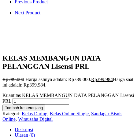
Previous Product
Next Product
KELAS MEMBANGUN DATA
PELANGGAN Lisensi PRL
Rp
789.000
Harga aslinya adalah: Rp789.000.
Rp
399.984
Harga saat
ini adalah: Rp399.984.
Kuantitas KELAS MEMBANGUN DATA PELANGGAN Lisensi
PRL
Tambah ke keranjang
Kategori:
Kelas Daring
,
Kelas Online Single
,
Saudagar Bisnis
Online
,
Wirausaha Digital
Deskripsi
Ulasan (0)