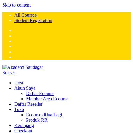
Skip to content
All Courses
Student Registration
Host
Akun Saya
Daftar Ecourse
Member Area Ecourse
Daftar Reseller
Toko
Ecourse diJualLagi
Produk RR
Keranjang
Checkout