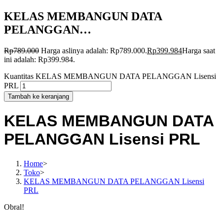
KELAS MEMBANGUN DATA
PELANGGAN…
Rp
789.000
Harga aslinya adalah: Rp789.000.
Rp
399.984
Harga saat
ini adalah: Rp399.984.
Kuantitas KELAS MEMBANGUN DATA PELANGGAN Lisensi
PRL
Tambah ke keranjang
KELAS MEMBANGUN DATA
PELANGGAN Lisensi PRL
Home
>
Toko
>
KELAS MEMBANGUN DATA PELANGGAN Lisensi
PRL
Obral!