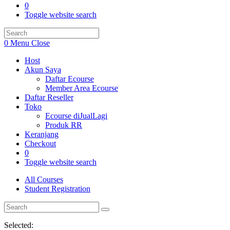
0
Toggle website search
0
Menu
Close
Host
Akun Saya
Daftar Ecourse
Member Area Ecourse
Daftar Reseller
Toko
Ecourse diJualLagi
Produk RR
Keranjang
Checkout
0
Toggle website search
All Courses
Student Registration
Selected: