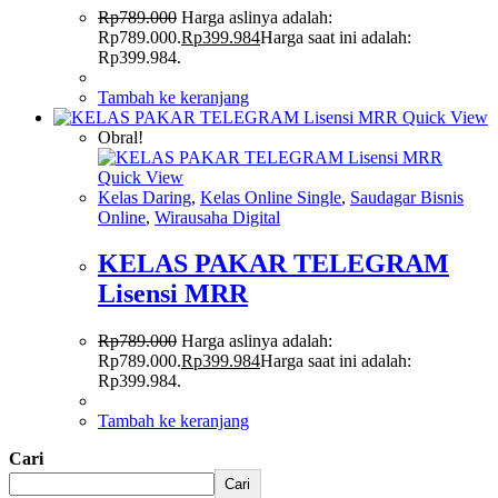
Rp
789.000
Harga aslinya adalah:
Rp789.000.
Rp
399.984
Harga saat ini adalah:
Rp399.984.
Tambah ke keranjang
Quick View
Obral!
Quick View
Kelas Daring
,
Kelas Online Single
,
Saudagar Bisnis
Online
,
Wirausaha Digital
KELAS PAKAR TELEGRAM
Lisensi MRR
Rp
789.000
Harga aslinya adalah:
Rp789.000.
Rp
399.984
Harga saat ini adalah:
Rp399.984.
Tambah ke keranjang
Cari
Cari