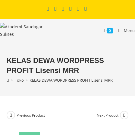
Skip
to
content
Menu
0
KELAS DEWA WORDPRESS
PROFIT Lisensi MRR
>
Toko
>
KELAS DEWA WORDPRESS PROFIT Lisensi MRR
Previous Product
Next Product