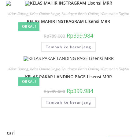
Kelas Daring
,
Kelas Online Single
,
Saudagar Bisnis Online
,
Wirausaha Digital
KELAS MAHIR INSTRAGRAM Lisensi MRR
OBRAL!
Harga
Harga
Rp
399.984
Rp
789.000
aslinya
saat
adalah:
ini
Tambah ke keranjang
Rp789.000.
adalah:
Rp399.984.
Kelas Daring
,
Kelas Online Single
,
Saudagar Bisnis Online
,
Wirausaha Digital
KELAS PAKAR LANDING PAGE Lisensi MRR
OBRAL!
Harga
Harga
Rp
399.984
Rp
789.000
aslinya
saat
adalah:
ini
Tambah ke keranjang
Rp789.000.
adalah:
Rp399.984.
Cari