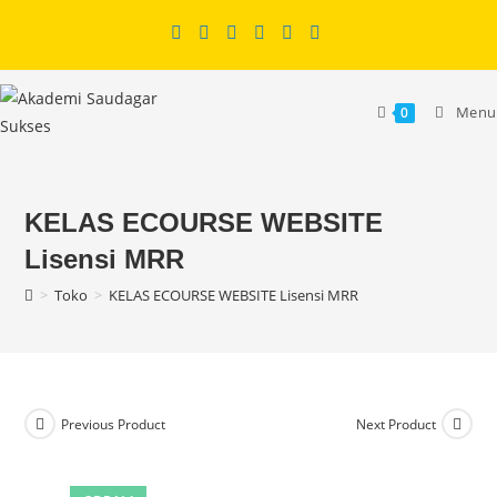
Skip
to
content
Menu
0
KELAS ECOURSE WEBSITE
Lisensi MRR
>
Toko
>
KELAS ECOURSE WEBSITE Lisensi MRR
Previous Product
Next Product