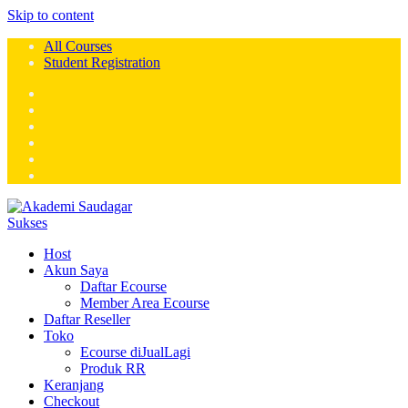
Skip to content
All Courses
Student Registration
Host
Akun Saya
Daftar Ecourse
Member Area Ecourse
Daftar Reseller
Toko
Ecourse diJualLagi
Produk RR
Keranjang
Checkout