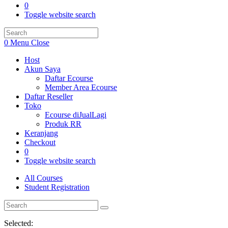
0
Toggle website search
0
Menu
Close
Host
Akun Saya
Daftar Ecourse
Member Area Ecourse
Daftar Reseller
Toko
Ecourse diJualLagi
Produk RR
Keranjang
Checkout
0
Toggle website search
All Courses
Student Registration
Selected: