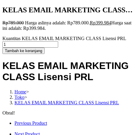
KELAS EMAIL MARKETING CLASS…
Rp
789.000
Harga aslinya adalah: Rp789.000.
Rp
399.984
Harga saat
ini adalah: Rp399.984.
Kuantitas KELAS EMAIL MARKETING CLASS Lisensi PRL
Tambah ke keranjang
KELAS EMAIL MARKETING
CLASS Lisensi PRL
Home
>
Toko
>
KELAS EMAIL MARKETING CLASS Lisensi PRL
Obral!
Previous Product
Next Product