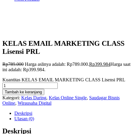
KELAS EMAIL MARKETING CLASS
Lisensi PRL
Rp
789.000
Harga aslinya adalah: Rp789.000.
Rp
399.984
Harga saat
ini adalah: Rp399.984.
Kuantitas KELAS EMAIL MARKETING CLASS Lisensi PRL
Tambah ke keranjang
Kategori:
Kelas Daring
,
Kelas Online Single
,
Saudagar Bisnis
Online
,
Wirausaha Digital
Deskripsi
Ulasan (0)
Deskripsi