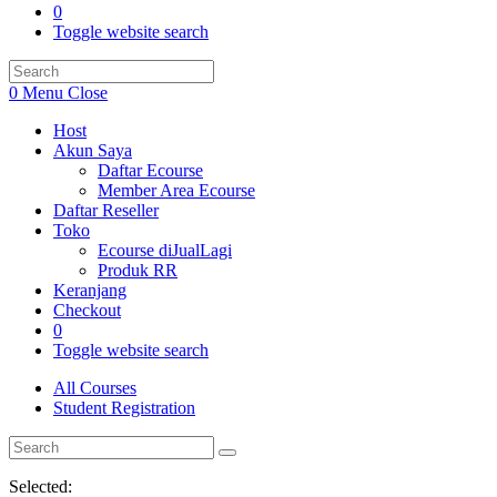
0
Toggle website search
0
Menu
Close
Host
Akun Saya
Daftar Ecourse
Member Area Ecourse
Daftar Reseller
Toko
Ecourse diJualLagi
Produk RR
Keranjang
Checkout
0
Toggle website search
All Courses
Student Registration
Selected: