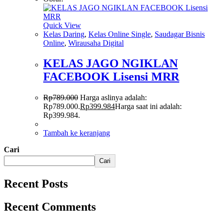
Quick View
Kelas Daring
,
Kelas Online Single
,
Saudagar Bisnis
Online
,
Wirausaha Digital
KELAS JAGO NGIKLAN
FACEBOOK Lisensi MRR
Rp
789.000
Harga aslinya adalah:
Rp789.000.
Rp
399.984
Harga saat ini adalah:
Rp399.984.
Tambah ke keranjang
Cari
Cari
Recent Posts
Recent Comments