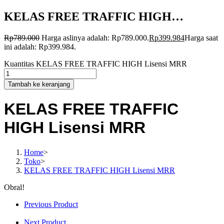
KELAS FREE TRAFFIC HIGH…
Rp
789.000
Harga aslinya adalah: Rp789.000.
Rp
399.984
Harga saat
ini adalah: Rp399.984.
Kuantitas KELAS FREE TRAFFIC HIGH Lisensi MRR
Tambah ke keranjang
KELAS FREE TRAFFIC
HIGH Lisensi MRR
Home
>
Toko
>
KELAS FREE TRAFFIC HIGH Lisensi MRR
Obral!
Previous Product
Next Product