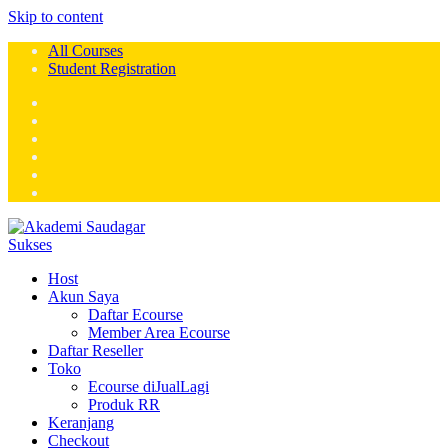
Skip to content
All Courses
Student Registration
Host
Akun Saya
Daftar Ecourse
Member Area Ecourse
Daftar Reseller
Toko
Ecourse diJualLagi
Produk RR
Keranjang
Checkout