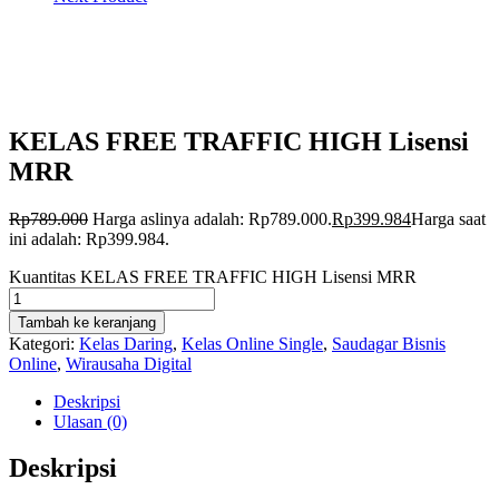
KELAS FREE TRAFFIC HIGH Lisensi
MRR
Rp
789.000
Harga aslinya adalah: Rp789.000.
Rp
399.984
Harga saat
ini adalah: Rp399.984.
Kuantitas KELAS FREE TRAFFIC HIGH Lisensi MRR
Tambah ke keranjang
Kategori:
Kelas Daring
,
Kelas Online Single
,
Saudagar Bisnis
Online
,
Wirausaha Digital
Deskripsi
Ulasan (0)
Deskripsi