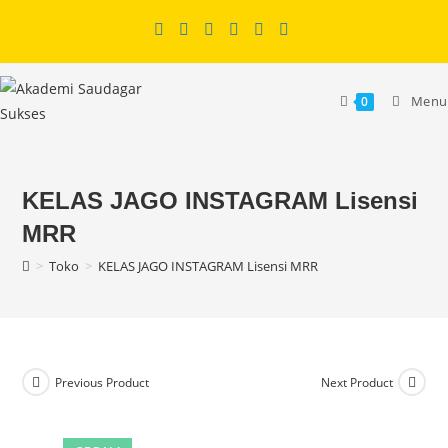
Skip
to
content
Menu
0
KELAS JAGO INSTAGRAM Lisensi
MRR
>
Toko
>
KELAS JAGO INSTAGRAM Lisensi MRR
Previous Product
Next Product