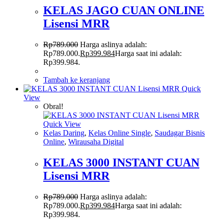
KELAS JAGO CUAN ONLINE
Lisensi MRR
Rp
789.000
Harga aslinya adalah:
Rp789.000.
Rp
399.984
Harga saat ini adalah:
Rp399.984.
Tambah ke keranjang
Quick
View
Obral!
Quick View
Kelas Daring
,
Kelas Online Single
,
Saudagar Bisnis
Online
,
Wirausaha Digital
KELAS 3000 INSTANT CUAN
Lisensi MRR
Rp
789.000
Harga aslinya adalah:
Rp789.000.
Rp
399.984
Harga saat ini adalah:
Rp399.984.