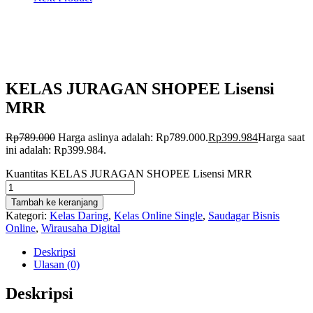
KELAS JURAGAN SHOPEE Lisensi
MRR
Rp
789.000
Harga aslinya adalah: Rp789.000.
Rp
399.984
Harga saat
ini adalah: Rp399.984.
Kuantitas KELAS JURAGAN SHOPEE Lisensi MRR
Tambah ke keranjang
Kategori:
Kelas Daring
,
Kelas Online Single
,
Saudagar Bisnis
Online
,
Wirausaha Digital
Deskripsi
Ulasan (0)
Deskripsi