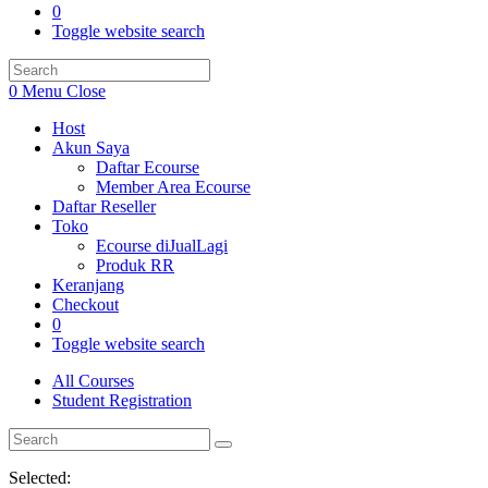
0
Toggle website search
0
Menu
Close
Host
Akun Saya
Daftar Ecourse
Member Area Ecourse
Daftar Reseller
Toko
Ecourse diJualLagi
Produk RR
Keranjang
Checkout
0
Toggle website search
All Courses
Student Registration
Selected: