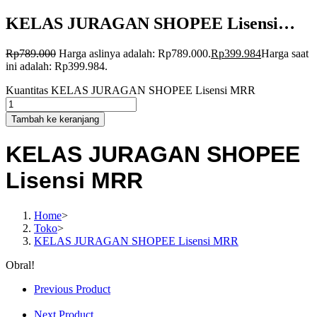
KELAS JURAGAN SHOPEE Lisensi…
Rp
789.000
Harga aslinya adalah: Rp789.000.
Rp
399.984
Harga saat
ini adalah: Rp399.984.
Kuantitas KELAS JURAGAN SHOPEE Lisensi MRR
Tambah ke keranjang
KELAS JURAGAN SHOPEE
Lisensi MRR
Home
>
Toko
>
KELAS JURAGAN SHOPEE Lisensi MRR
Obral!
Previous Product
Next Product