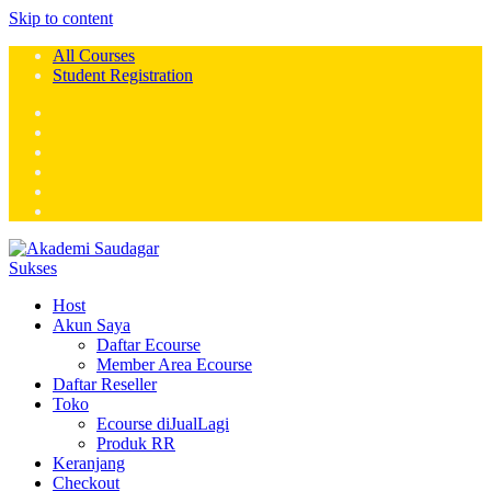
Skip to content
All Courses
Student Registration
Host
Akun Saya
Daftar Ecourse
Member Area Ecourse
Daftar Reseller
Toko
Ecourse diJualLagi
Produk RR
Keranjang
Checkout