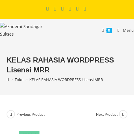
Skip
to
content
Menu
0
KELAS RAHASIA WORDPRESS
Lisensi MRR
>
Toko
>
KELAS RAHASIA WORDPRESS Lisensi MRR
Previous Product
Next Product