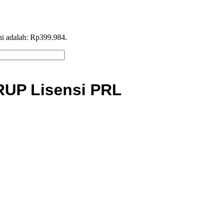
ni adalah: Rp399.984.
P Lisensi PRL