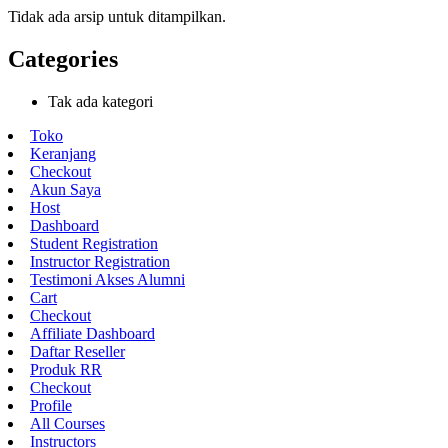
Tidak ada arsip untuk ditampilkan.
Categories
Tak ada kategori
Toko
Keranjang
Checkout
Akun Saya
Host
Dashboard
Student Registration
Instructor Registration
Testimoni Akses Alumni
Cart
Checkout
Affiliate Dashboard
Daftar Reseller
Produk RR
Checkout
Profile
All Courses
Instructors