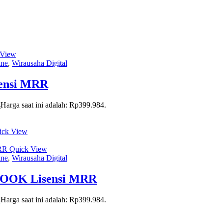
 View
ine
,
Wirausaha Digital
ensi MRR
4
Harga saat ini adalah: Rp399.984.
ck View
Quick View
ine
,
Wirausaha Digital
OK Lisensi MRR
4
Harga saat ini adalah: Rp399.984.