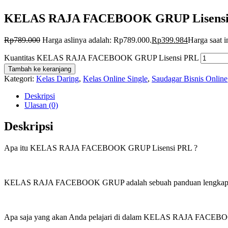
KELAS RAJA FACEBOOK GRUP Lisens
Rp
789.000
Harga aslinya adalah: Rp789.000.
Rp
399.984
Harga saat i
Kuantitas KELAS RAJA FACEBOOK GRUP Lisensi PRL
Tambah ke keranjang
Kategori:
Kelas Daring
,
Kelas Online Single
,
Saudagar Bisnis Online
Deskripsi
Ulasan (0)
Deskripsi
Apa itu KELAS RAJA FACEBOOK GRUP Lisensi PRL ?
KELAS RAJA FACEBOOK GRUP adalah sebuah panduan lengkap berupa v
Apa saja yang akan Anda pelajari di dalam KELAS RAJA FACE