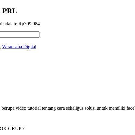
i PRL
ni adalah: Rp399.984.
,
Wirausaha Digital
ideo tutorial tentang cara sekaligus solusi untuk memiliki facebo
BOOK GRUP ?