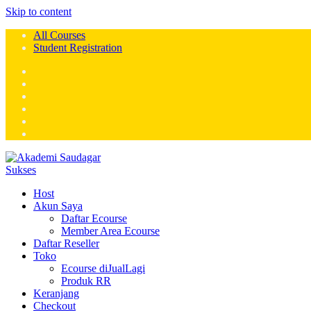
Skip to content
All Courses
Student Registration
Host
Akun Saya
Daftar Ecourse
Member Area Ecourse
Daftar Reseller
Toko
Ecourse diJualLagi
Produk RR
Keranjang
Checkout