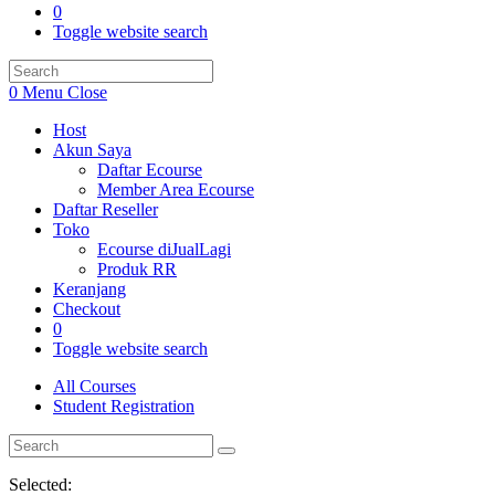
0
Toggle website search
0
Menu
Close
Host
Akun Saya
Daftar Ecourse
Member Area Ecourse
Daftar Reseller
Toko
Ecourse diJualLagi
Produk RR
Keranjang
Checkout
0
Toggle website search
All Courses
Student Registration
Selected: