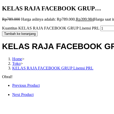
KELAS RAJA FACEBOOK GRUP…
Rp
789.000
Harga aslinya adalah: Rp789.000.
Rp
399.984
Harga saat i
Kuantitas KELAS RAJA FACEBOOK GRUP Lisensi PRL
Tambah ke keranjang
KELAS RAJA FACEBOOK GRU
Home
>
Toko
>
KELAS RAJA FACEBOOK GRUP Lisensi PRL
Obral!
Previous Product
Next Product