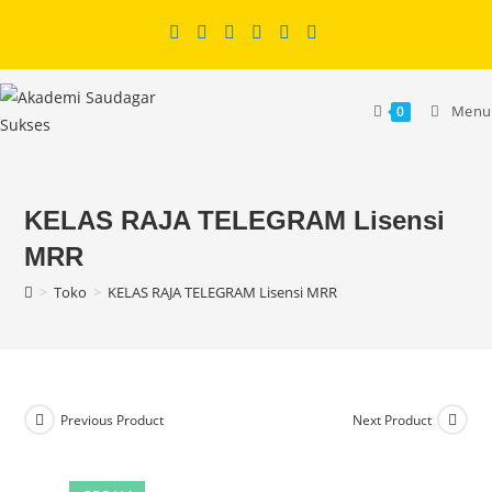
Skip
to
content
Menu
0
KELAS RAJA TELEGRAM Lisensi
MRR
>
Toko
>
KELAS RAJA TELEGRAM Lisensi MRR
Previous Product
Next Product