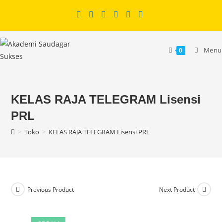
Skip
to
content
Menu
0
KELAS RAJA TELEGRAM Lisensi
PRL
>
Toko
>
KELAS RAJA TELEGRAM Lisensi PRL
Previous Product
Next Product