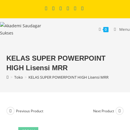
Skip
to
content
Menu
0
KELAS SUPER POWERPOINT
HIGH Lisensi MRR
>
Toko
>
KELAS SUPER POWERPOINT HIGH Lisensi MRR
Previous Product
Next Product