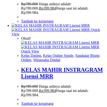
Rp
789.000
Harga aslinya adalah:
Rp789.000.
Rp
399.984
Harga saat ini adalah:
Rp399.984.
Tambah ke keranjang
Quick
View
Obral!
Quick View
Kelas Daring
,
Kelas Online Single
,
Saudagar Bisnis
Online
,
Wirausaha Digital
KELAS MAHIR INSTRAGRAM
Lisensi MRR
Rp
789.000
Harga aslinya adalah:
Rp789.000.
Rp
399.984
Harga saat ini adalah:
Rp399.984.
Tambah ke keranjang