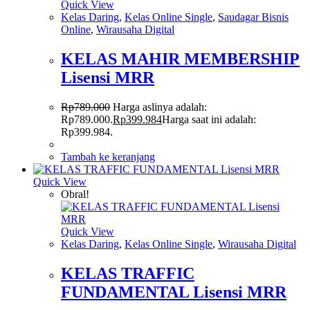
Quick View
Kelas Daring
,
Kelas Online Single
,
Saudagar Bisnis
Online
,
Wirausaha Digital
KELAS MAHIR MEMBERSHIP
Lisensi MRR
Rp
789.000
Harga aslinya adalah:
Rp789.000.
Rp
399.984
Harga saat ini adalah:
Rp399.984.
Tambah ke keranjang
Quick View
Obral!
Quick View
Kelas Daring
,
Kelas Online Single
,
Wirausaha Digital
KELAS TRAFFIC
FUNDAMENTAL Lisensi MRR