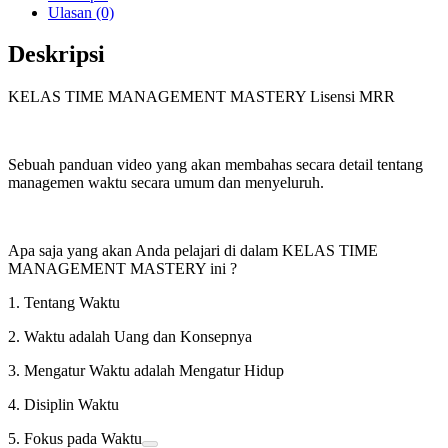
Ulasan (0)
Deskripsi
KELAS TIME MANAGEMENT MASTERY Lisensi MRR
Sebuah panduan video yang akan membahas secara detail tentang
managemen waktu secara umum dan menyeluruh.
Apa saja yang akan Anda pelajari di dalam KELAS TIME
MANAGEMENT MASTERY ini ?
1. Tentang Waktu
2. Waktu adalah Uang dan Konsepnya
3. Mengatur Waktu adalah Mengatur Hidup
4. Disiplin Waktu
5. Fokus pada Waktu