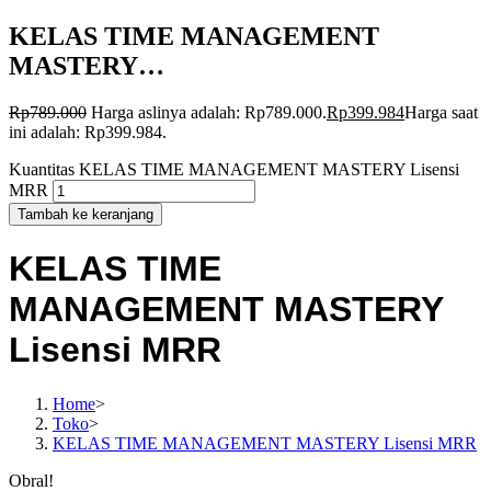
KELAS TIME MANAGEMENT
MASTERY…
Rp
789.000
Harga aslinya adalah: Rp789.000.
Rp
399.984
Harga saat
ini adalah: Rp399.984.
Kuantitas KELAS TIME MANAGEMENT MASTERY Lisensi
MRR
Tambah ke keranjang
KELAS TIME
MANAGEMENT MASTERY
Lisensi MRR
Home
>
Toko
>
KELAS TIME MANAGEMENT MASTERY Lisensi MRR
Obral!