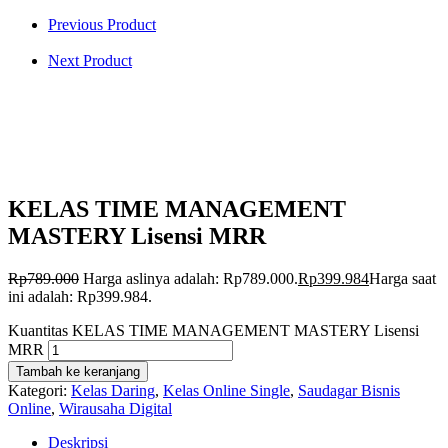
Previous Product
Next Product
KELAS TIME MANAGEMENT
MASTERY Lisensi MRR
Rp
789.000
Harga aslinya adalah: Rp789.000.
Rp
399.984
Harga saat
ini adalah: Rp399.984.
Kuantitas KELAS TIME MANAGEMENT MASTERY Lisensi
MRR
Tambah ke keranjang
Kategori:
Kelas Daring
,
Kelas Online Single
,
Saudagar Bisnis
Online
,
Wirausaha Digital
Deskripsi