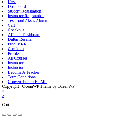
Host
Dashboard
Student Registration
Instructor Registration
Testimoni Akses Alumni
Cart
Checkout
Affiliate Dashboard
Daftar Reseller
Produk RR
Checkout
Profile
All Courses
Instructors
Instructor
Become A Teacher
Term Conditions
Convert Json to HTML
Copyright - OceanWP Theme by OceanWP
×
×
Cart