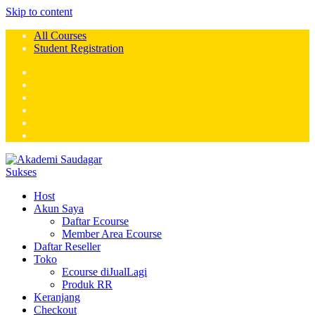
Skip to content
All Courses
Student Registration
Host
Akun Saya
Daftar Ecourse
Member Area Ecourse
Daftar Reseller
Toko
Ecourse diJualLagi
Produk RR
Keranjang
Checkout