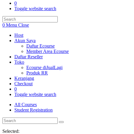
0
Toggle website search
0
Menu
Close
Host
Akun Saya
Daftar Ecourse
Member Area Ecourse
Daftar Reseller
Toko
Ecourse diJualLagi
Produk RR
Keranjang
Checkout
0
Toggle website search
All Courses
Student Registration
Selected: