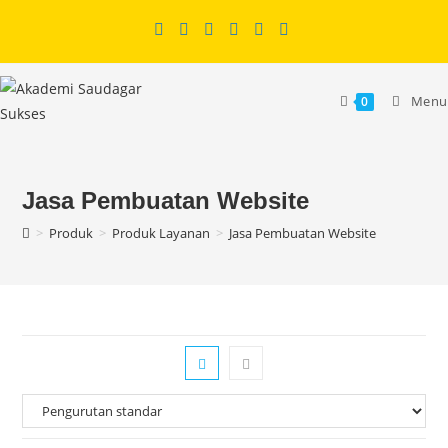
Skip
to
content
Menu
0
Jasa Pembuatan Website
>
Produk
>
Produk Layanan
>
Jasa Pembuatan Website