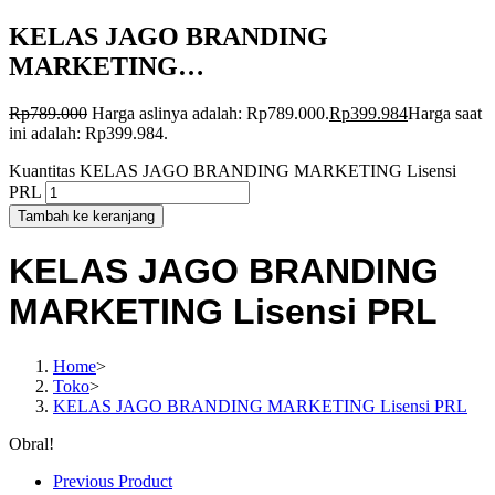
KELAS JAGO BRANDING
MARKETING…
Rp
789.000
Harga aslinya adalah: Rp789.000.
Rp
399.984
Harga saat
ini adalah: Rp399.984.
Kuantitas KELAS JAGO BRANDING MARKETING Lisensi
PRL
Tambah ke keranjang
KELAS JAGO BRANDING
MARKETING Lisensi PRL
Home
>
Toko
>
KELAS JAGO BRANDING MARKETING Lisensi PRL
Obral!
Previous Product