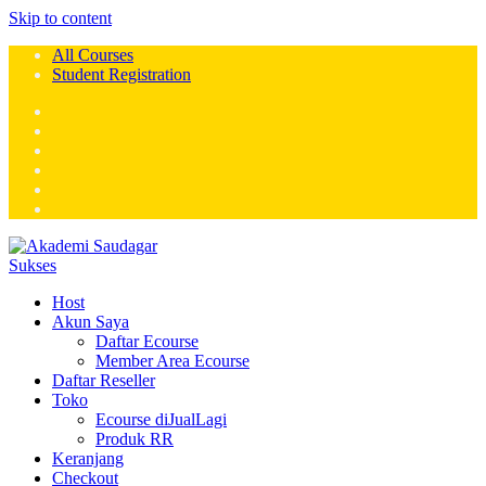
Skip to content
All Courses
Student Registration
Host
Akun Saya
Daftar Ecourse
Member Area Ecourse
Daftar Reseller
Toko
Ecourse diJualLagi
Produk RR
Keranjang
Checkout