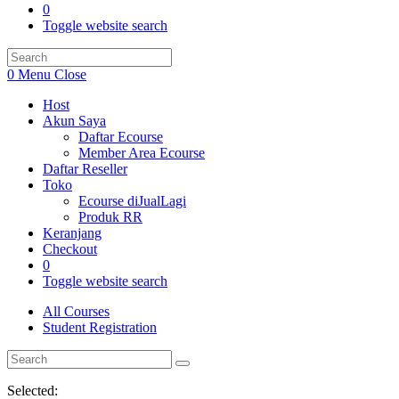
0
Toggle website search
0
Menu
Close
Host
Akun Saya
Daftar Ecourse
Member Area Ecourse
Daftar Reseller
Toko
Ecourse diJualLagi
Produk RR
Keranjang
Checkout
0
Toggle website search
All Courses
Student Registration
Selected: