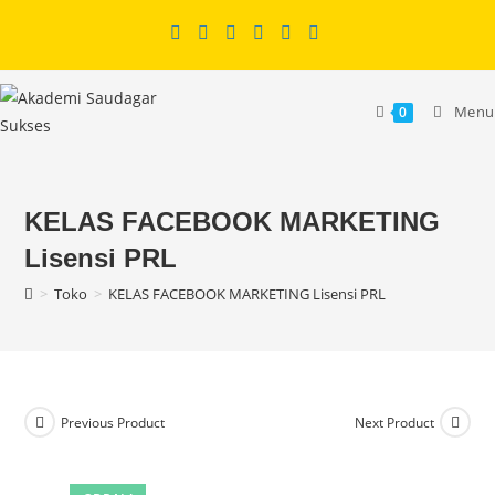
Skip
to
content
Menu
0
KELAS FACEBOOK MARKETING
Lisensi PRL
>
Toko
>
KELAS FACEBOOK MARKETING Lisensi PRL
Previous Product
Next Product