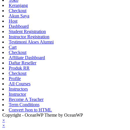
Toko
Keranjang
Checkout
Akun Saya
Host
Dashboard
Student Registration
Instructor Registration
Testimoni Akses Alumni
Cart
Checkout
Affiliate Dashboard
Daftar Reseller
Produk RR
Checkout
Profile
All Courses
Instructors
Instructor
Become A Teacher
Term Conditions
Convert Json to HTML
Copyright - OceanWP Theme by OceanWP
×
×