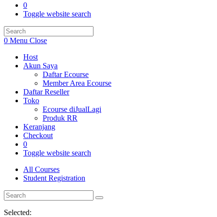
0
Toggle website search
0
Menu
Close
Host
Akun Saya
Daftar Ecourse
Member Area Ecourse
Daftar Reseller
Toko
Ecourse diJualLagi
Produk RR
Keranjang
Checkout
0
Toggle website search
All Courses
Student Registration
Selected: