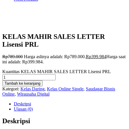
KELAS MAHIR SALES LETTER
Lisensi PRL
Rp
789.000
Harga aslinya adalah: Rp789.000.
Rp
399.984
Harga saat
ini adalah: Rp399.984.
Kuantitas KELAS MAHIR SALES LETTER Lisensi PRL
Tambah ke keranjang
Kategori:
Kelas Daring
,
Kelas Online Single
,
Saudagar Bisnis
Online
,
Wirausaha Digital
Deskripsi
Ulasan (0)
Deskripsi