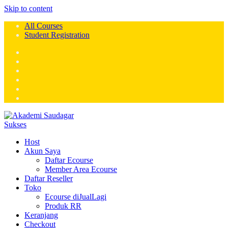
Skip to content
All Courses
Student Registration
Host
Akun Saya
Daftar Ecourse
Member Area Ecourse
Daftar Reseller
Toko
Ecourse diJualLagi
Produk RR
Keranjang
Checkout