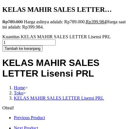
KELAS MAHIR SALES LETTER…
Rp
789.000
Harga aslinya adalah: Rp789.000.
Rp
399.984
Harga saat
ini adalah: Rp399.984.
Kuantitas KELAS MAHIR SALES LETTER Lisensi PRL
Tambah ke keranjang
KELAS MAHIR SALES
LETTER Lisensi PRL
Home
>
Toko
>
KELAS MAHIR SALES LETTER Lisensi PRL
Obral!
Previous Product
Next Product