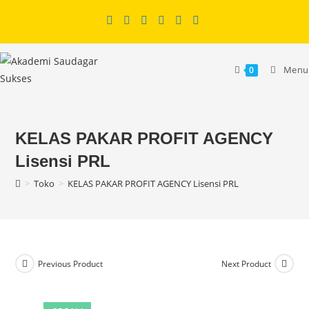
Skip
to
content
Menu
0
KELAS PAKAR PROFIT AGENCY
Lisensi PRL
>
Toko
>
KELAS PAKAR PROFIT AGENCY Lisensi PRL
Previous Product
Next Product